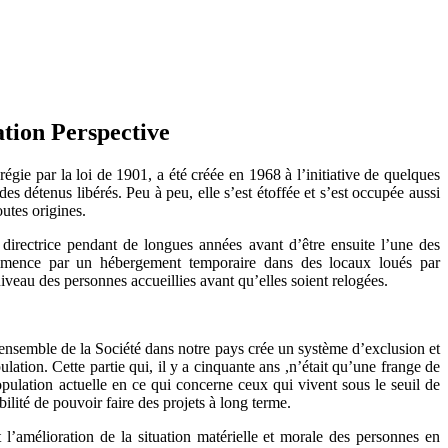
ation Perspective
régie par la loi de 1901, a été créée en 1968 à l’initiative de quelques
 des détenus libérés. Peu à peu, elle s’est étoffée et s’est occupée aussi
outes origines.
 directrice pendant de longues années avant d’être ensuite l’une des
 commence par un hébergement temporaire dans des locaux loués par
iveau des personnes accueillies avant qu’elles soient relogées.
’ensemble de la Société dans notre pays crée un système d’exclusion et
ulation. Cette partie qui, il y a cinquante ans ,n’était qu’une frange de
opulation actuelle en ce qui concerne ceux qui vivent sous le seuil de
lité de pouvoir faire des projets à long terme.
 l’amélioration de la situation matérielle et morale des personnes en