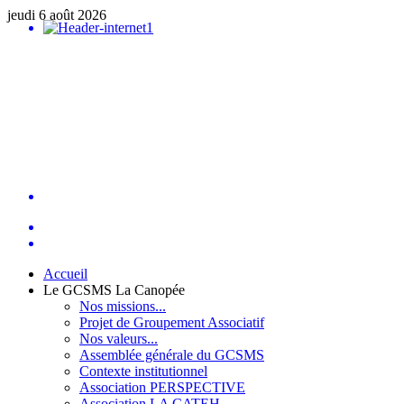
jeudi 6 août 2026
Accueil
Le GCSMS La Canopée
Nos missions...
Projet de Groupement Associatif
Nos valeurs...
Assemblée générale du GCSMS
Contexte institutionnel
Association PERSPECTIVE
Association LA CATEH