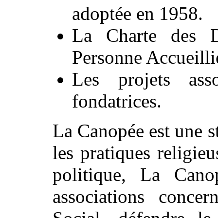
adoptée en 1958.
La Charte des D
Personne Accueilli
Les projets asso
fondatrices.
La Canopée est une st
les pratiques religie
politique, La Cano
associations conce