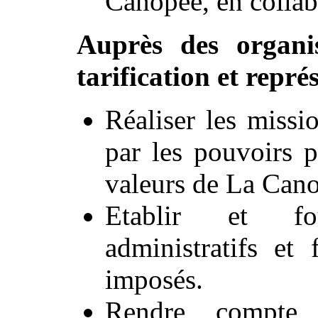
Canopée, en collabo
Auprès des organi
tarification et repré
Réaliser les missi
par les pouvoirs p
valeurs de La Can
Etablir et fo
administratifs et 
imposés.
Rendre compte 