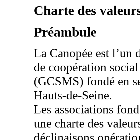
Charte des valeur
Préambule
La Canopée est l’un 
de coopération social
(GCSMS) fondé en se
Hauts-de-Seine.
Les associations fond
une charte des valeur
déclinaisons opératio