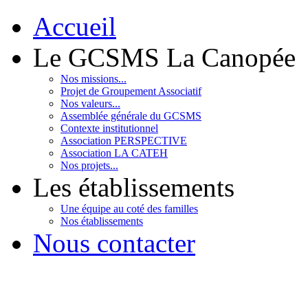
Accueil
Le GCSMS La Canopée
Nos missions...
Projet de Groupement Associatif
Nos valeurs...
Assemblée générale du GCSMS
Contexte institutionnel
Association PERSPECTIVE
Association LA CATEH
Nos projets...
Les établissements
Une équipe au coté des familles
Nos établissements
Nous contacter