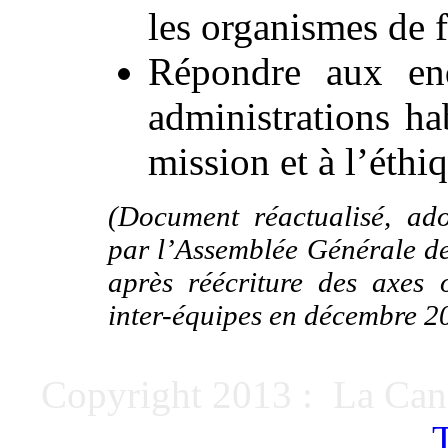
les organismes de 
Répondre aux enq
administrations ha
mission et à l’éthi
(Document réactualisé, ado
par l’Assemblée Générale d
après réécriture des axes 
inter-équipes en décembre 20
Copyright 2013 : La Can
T