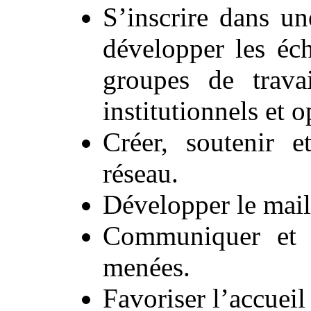
S’inscrire dans un
développer les éc
groupes de travai
institutionnels et o
Créer, soutenir e
réseau.
Développer le maill
Communiquer et i
menées.
Favoriser l’accueil 