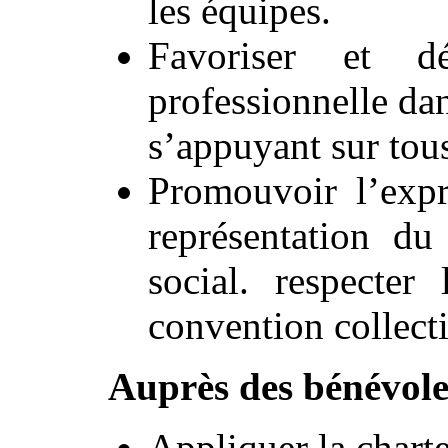
les équipes.
Favoriser et dé
professionnelle da
s’appuyant sur tous 
Promouvoir l’expr
représentation du
social. respecter
convention collect
Auprès des bénévole
Appliquer la chart