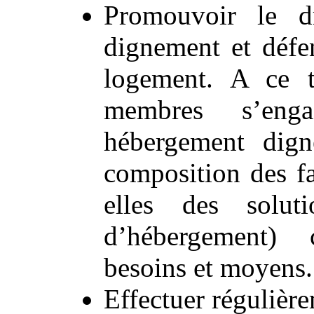
Promouvoir le d
dignement et défe
logement. A ce t
membres s’eng
hébergement dign
composition des fa
elles des solut
d’hébergement) 
besoins et moyens.
Effectuer régulière