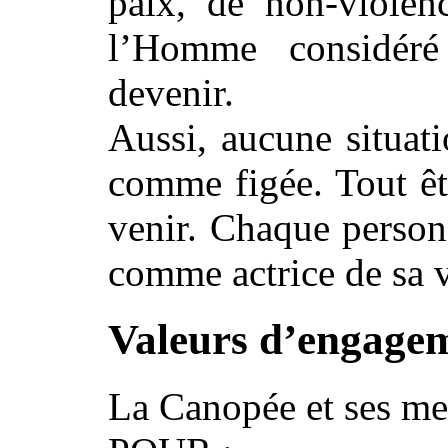
paix, de non-violen
l’Homme considér
devenir.
Aussi, aucune situati
comme figée. Tout êt
venir. Chaque personn
comme actrice de sa v
Valeurs d’engagem
La Canopée et ses 