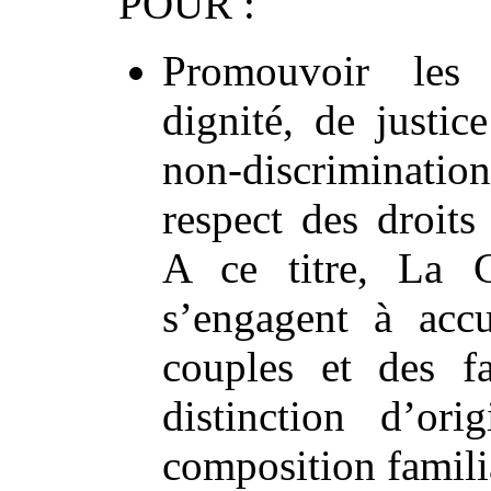
POUR :
Promouvoir les 
dignité, de justice
non-discrimination
respect des droit
A ce titre, La 
s’engagent à accu
couples et des fa
distinction d’or
composition famili