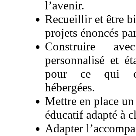
l’avenir.
Recueillir et être b
projets énoncés pa
Construire av
personnalisé et ét
pour ce qui co
hébergées.
Mettre en place u
éducatif adapté à 
Adapter l’accompa