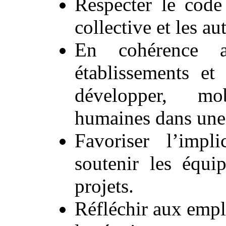
Respecter le code
collective et les au
En cohérence a
établissements et 
développer, mob
humaines dans une
Favoriser l’impli
soutenir les équi
projets.
Réfléchir aux empl