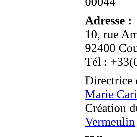
00044
Adresse :
10, rue A
92400 Cou
Tél : +33(
Directrice 
Marie Cari
Création d
Vermeulin