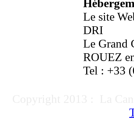
Hébergem
Le site We
DRI
Le Grand 
ROUEZ e
Tel : +33 
Copyright 2013 : La Can
T